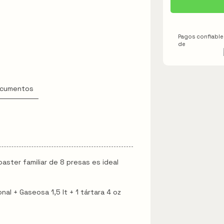
Pagos confiables
de
cumentos
oaster familiar de 8 presas es ideal
nal + Gaseosa 1,5 lt + 1 tártara 4 oz