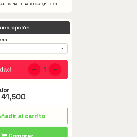
ADICIONAL + GASEOSA 1,5 LT + 1
 una opción
onal
--
idad
1
alor
 41,500
ñadir al carrito
Comprar