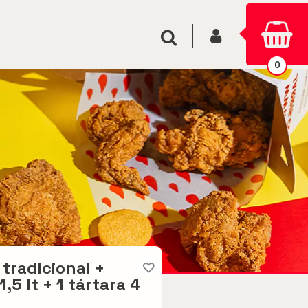
INICIAR SESIÓN
Buscar
0
 tradicional +
,5 lt + 1 tártara 4