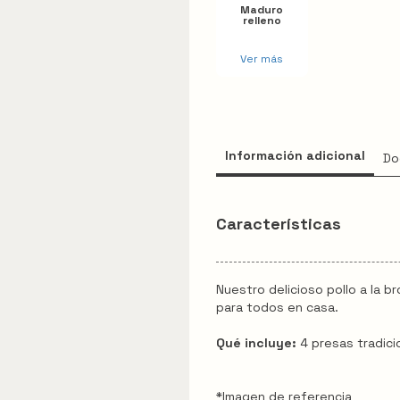
Maduro
relleno
Ver más
Información adicional
Do
Características
Nuestro delicioso pollo a la br
para todos en casa.
Qué incluye:
4 presas tradicio
*Imagen de referencia