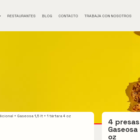
RESTAURANTES
BLOG
CONTACTO
TRABAJA CON NOSOTROS
icional + Gaseosa 1,5 lt + 1 tártara 4 oz
4 presas
Gaseosa 1
oz