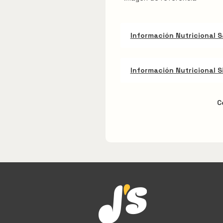
Información Nutricional 
Información Nutricional S
C