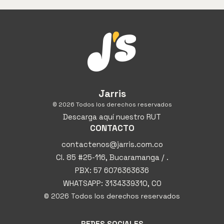
Jarris
© 2026 Todos los derechos reservados
Descarga aquí nuestro RUT
CONTACTO
contactenos@jarris.com.co
Cl. 85 #25-116, Bucaramanga / .
PBX: 57 6076363636
WHATSAPP: 3134339310, CO
© 2026 Todos los derechos reservados
REDES SOCIALES