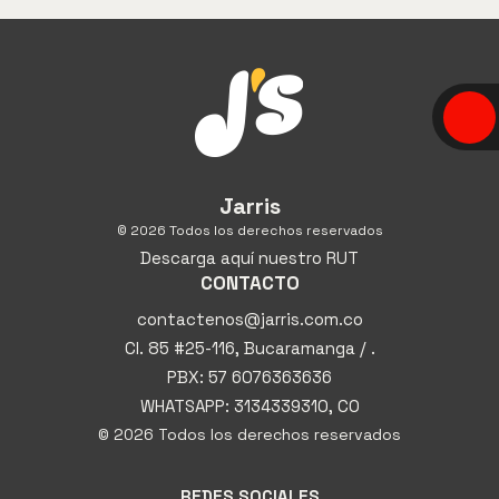
Jarris
© 2026 Todos los derechos reservados
Descarga aquí nuestro RUT
CONTACTO
contactenos@jarris.com.co
Cl. 85 #25-116, Bucaramanga / .
PBX: 57 6076363636
WHATSAPP: 3134339310, CO
© 2026 Todos los derechos reservados
REDES SOCIALES