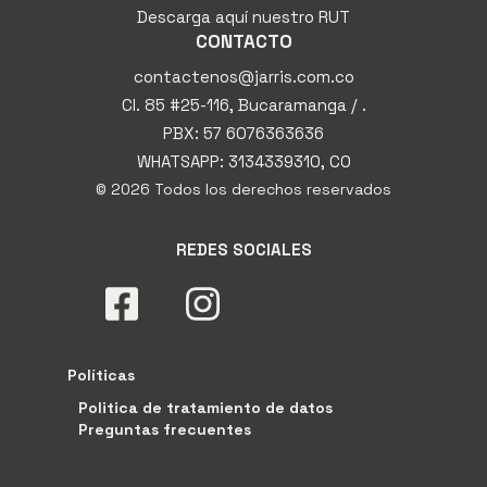
Descarga aquí nuestro RUT
CONTACTO
contactenos@jarris.com.co
Cl. 85 #25-116, Bucaramanga / .
PBX: 57 6076363636
WHATSAPP: 3134339310, CO
© 2026 Todos los derechos reservados
REDES SOCIALES
Políticas
Politica de tratamiento de datos
Preguntas frecuentes