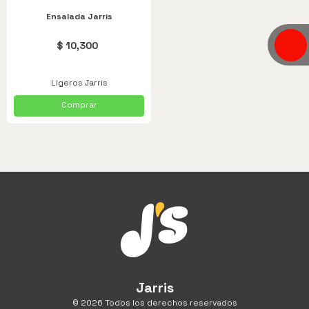
Ensalada Jarris
$ 10,300
Ligeros Jarris
Comprar
Jarris
© 2026 Todos los derechos reservados