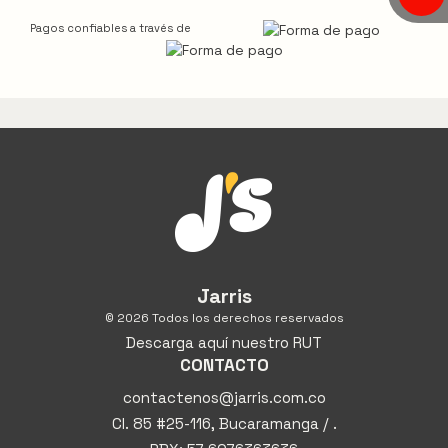
Pagos confiables a través de
Jarris
© 2026 Todos los derechos reservados
Descarga aquí nuestro RUT
CONTACTO
contactenos@jarris.com.co
Cl. 85 #25-116, Bucaramanga / .