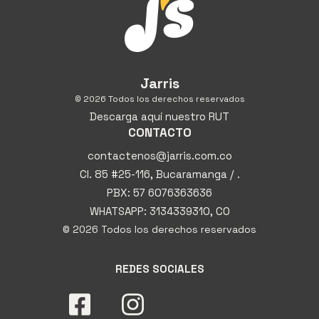
Jarris
© 2026 Todos los derechos reservados
Descarga aquí nuestro RUT
CONTACTO
contactenos@jarris.com.co
Cl. 85 #25-116, Bucaramanga / .
PBX: 57 6076363636
WHATSAPP: 3134339310, CO
© 2026 Todos los derechos reservados
REDES SOCIALES