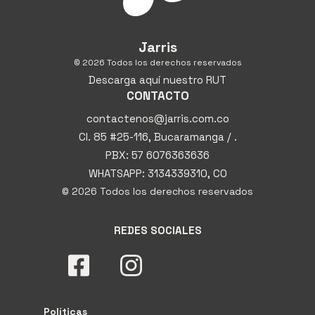
Jarris
© 2026 Todos los derechos reservados
Descarga aquí nuestro RUT
CONTACTO
contactenos@jarris.com.co
Cl. 85 #25-116, Bucaramanga / .
PBX: 57 6076363636
WHATSAPP: 3134339310, CO
© 2026 Todos los derechos reservados
REDES SOCIALES
Políticas