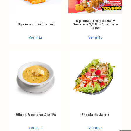
8 presas tradicional +
8 presas tradicional
Gaseosa 1,5 lt + 1 tártara
4 oz
Ver más
Ver más
Ajiaco Mediano Jarri's
Ensalada Jarris
Ver más
Ver más