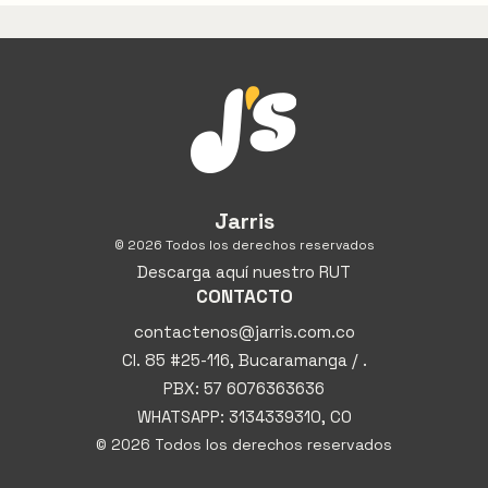
Jarris
© 2026 Todos los derechos reservados
Descarga aquí nuestro RUT
CONTACTO
contactenos@jarris.com.co
Cl. 85 #25-116, Bucaramanga / .
PBX: 57 6076363636
WHATSAPP: 3134339310, CO
© 2026 Todos los derechos reservados