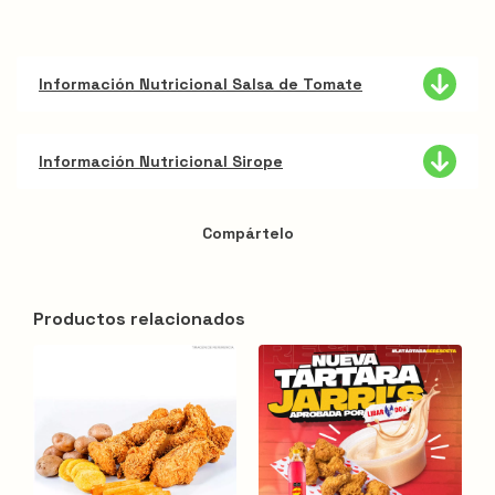
Información Nutricional Salsa de Tomate
Información Nutricional Sirope
Compártelo
Productos relacionados