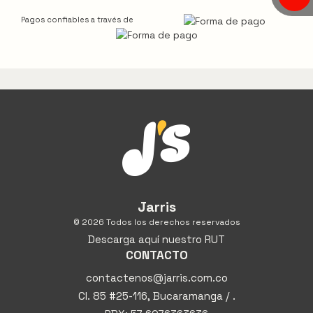
Pagos confiables a través de
Jarris
© 2026 Todos los derechos reservados
Descarga aquí nuestro RUT
CONTACTO
contactenos@jarris.com.co
Cl. 85 #25-116, Bucaramanga / .