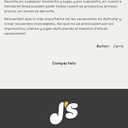
favorita en cualquier momento y lugar, y por supuesto, en nuestra
tienda en línea pueden pedir todos nuestros productos al mejor
precio, sin moverse del sofá.
Recuerden que lo más importante de las vacaciones es disfrutar y
crear recuerdos inolvidables. Así que no se preocupen por los
imprevistos, ¡ríanse y sigan disfrutando al máximo! ¡Felices
vacaciones!
Autor:
Jarris
Compártelo