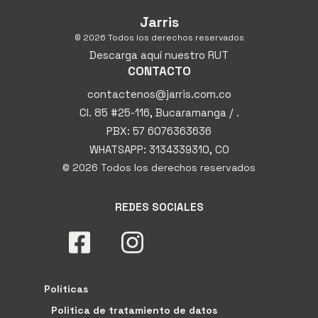
Jarris
© 2026 Todos los derechos reservados
Descarga aquí nuestro RUT
CONTACTO
contactenos@jarris.com.co
Cl. 85 #25-116, Bucaramanga / .
PBX: 57 6076363636
WHATSAPP: 3134339310, CO
© 2026 Todos los derechos reservados
REDES SOCIALES
Políticas
Politica de tratamiento de datos