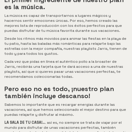
es la música.
La música es capaz de transportarnos a lugares mágicos y
hacernos sentir emociones únicas. Por eso, hemos creado las
mejores lista de reproducción con los éxitos perfectos para que
puedas disfrutar de tu música favorita durante sus vacaciones.
Desde los ritmos más movidos para animar las fiestas en la playa de
tu patio, hasta las baladas más románticas para relajarte bajo las
estrellas con la mejor compañía, nuestras playlists Jarris, tienen de
todo y para todos los gustos.
Cada vez que pidas en línea el auténtico pollo a la broaster de
Jarris, recibirás una tarjeta que te dará acceso a una de nuestras
playlists, así que si quieres pasar unas vacaciones perfectas, te
recomendamos coleccionarlas todas.
Pero eso no es todo, ¡nuestro plan
también incluye descanso!
Sabemos lo importante que es recargar energías durante las
vacaciones, así que hemos seleccionado el mejor destino para que
puedas relajarte y disfrutar al máximo.
LA SALA DE TU CASA!..
. así es, no siempre se trata de viajar por el
mundo para disfrutar de unas vacaciones perfectas, también