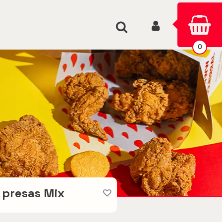
INICIAR SESIÓN
Buscar
0
 presas Mix