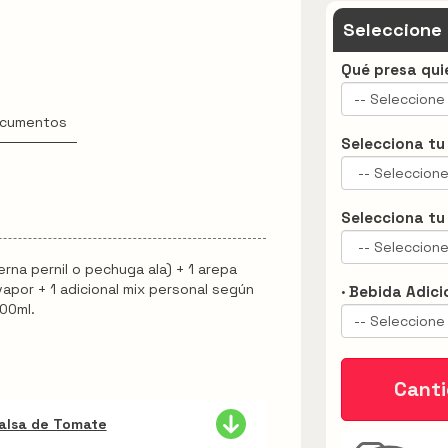
Seleccione
Qué presa qui
-- Seleccione 
cumentos
Selecciona t
Selecciona tu
erna pernil o pechuga ala) + 1 arepa
l vapor + 1 adicional mix personal según
· Bebida Adici
400ml.
-- Seleccione 
Cant
Salsa de Tomate