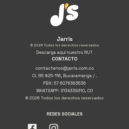
Jarris
© 2026 Todos los derechos reservados
Descarga aquí nuestro RUT
CONTACTO
contactenos@jarris.com.co
Cl. 85 #25-116, Bucaramanga / .
PBX: 57 6076363636
WHATSAPP: 3134339310, CO
© 2026 Todos los derechos reservados
REDES SOCIALES