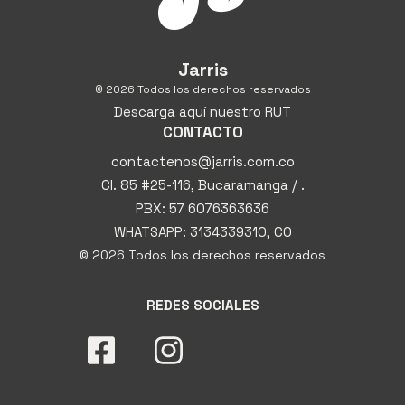
Jarris
© 2026 Todos los derechos reservados
Descarga aquí nuestro RUT
CONTACTO
contactenos@jarris.com.co
Cl. 85 #25-116, Bucaramanga / .
PBX: 57 6076363636
WHATSAPP: 3134339310, CO
© 2026 Todos los derechos reservados
REDES SOCIALES