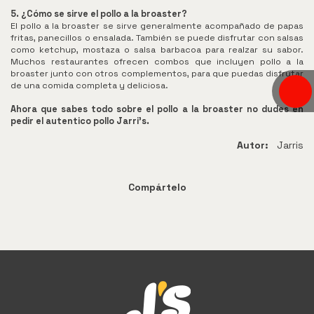
5. ¿Cómo se sirve el pollo a la broaster?
El pollo a la broaster se sirve generalmente acompañado de papas
fritas, panecillos o ensalada. También se puede disfrutar con salsas
como ketchup, mostaza o salsa barbacoa para realzar su sabor.
Muchos restaurantes ofrecen combos que incluyen pollo a la
broaster junto con otros complementos, para que puedas disfrutar
de una comida completa y deliciosa.
Ahora que sabes todo sobre el pollo a la broaster no dudes en
pedir el autentico pollo Jarri's.
Autor:
Jarris
Compártelo